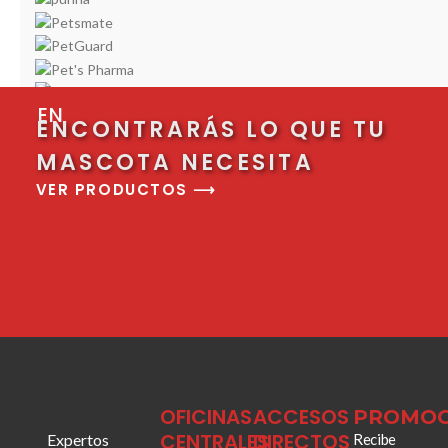
EN
ENCONTRARÁS LO QUE TU
MASCOTA NECESITA
VER PRODUCTOS ⟶
OFICINAS
ACCESOS
PROMOC
CENTRALES
DIRECTOS
Expertos
Recibe