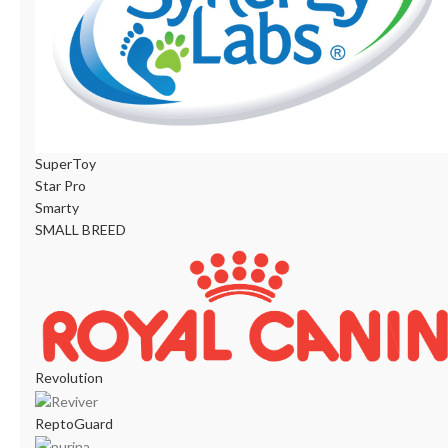
SuperToy
Star Pro
Smarty
SMALL BREED
Revolution
ReptoGuard