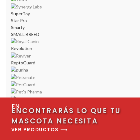
SuperToy
Star Pro
Smarty
SMALL BREED
Revolution
ReptoGuard
EN
ENCONTRARÁS LO QUE TU
MASCOTA NECESITA
VER PRODUCTOS ⟶