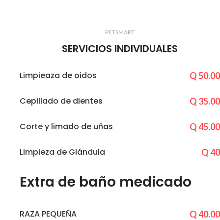
PETSMART
SERVICIOS INDIVIDUALES
Limpieaza de oidos
Q 50.00
Cepillado de dientes
Q 35.00
Corte y limado de uñas
Q 45.00
Limpieza de Glándula
Q 40
Extra de baño medicado
RAZA PEQUEÑA
Q 40.00