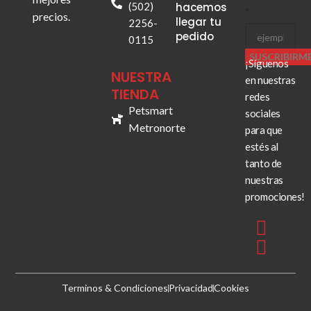
(502)
hacemos
*
precios.
llegar tu
2256-
pedido
0115
SUSCRIBIRM
¡Síguenos
NUESTRA
en nuestras
TIENDA
redes
Petsmart
sociales
Metronorte
para que
estés al
tanto de
nuestras
promociones!
Terminos & Condiciones
Privacidad
Cookies