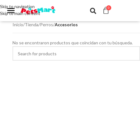
Skip to navigation
0
Skip to main content
Inicio
/
Tienda
/
Perros
/
Accesorios
No se encontraron productos que coincidan con tu búsqueda.