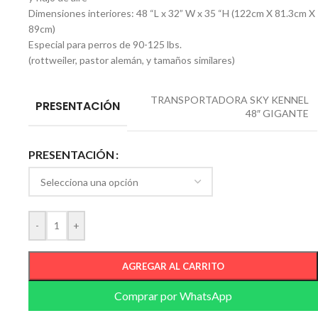
Dimensiones interiores: 48 “L x 32” W x 35 “H (122cm X 81.3cm X
89cm)
Especial para perros de 90-125 lbs.
(rottweiler, pastor alemán, y tamaños similares)
TRANSPORTADORA SKY KENNEL
PRESENTACIÓN
48″ GIGANTE
PRESENTACIÓN
-
+
AGREGAR AL CARRITO
Comprar por WhatsApp