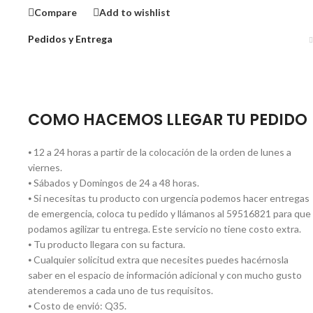
Compare
Add to wishlist
Pedidos y Entrega
COMO HACEMOS LLEGAR TU PEDIDO
⦁ 12 a 24 horas a partir de la colocación de la orden de lunes a
viernes.
⦁ Sábados y Domingos de 24 a 48 horas.
⦁ Si necesitas tu producto con urgencia podemos hacer entregas
de emergencia, coloca tu pedido y llámanos al 59516821 para que
podamos agilizar tu entrega. Este servicio no tiene costo extra.
⦁ Tu producto llegara con su factura.
⦁ Cualquier solicitud extra que necesites puedes hacérnosla
saber en el espacio de información adicional y con mucho gusto
atenderemos a cada uno de tus requisitos.
⦁ Costo de envió: Q35.