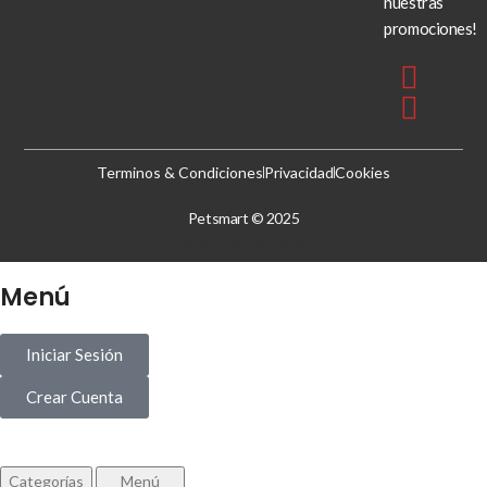
nuestras
promociones!
Terminos & Condiciones
Privacidad
Cookies
Petsmart © 2025
Desarrollado por
Zenthix
Menú
Iniciar Sesión
Crear Cuenta
Categorías
Menú