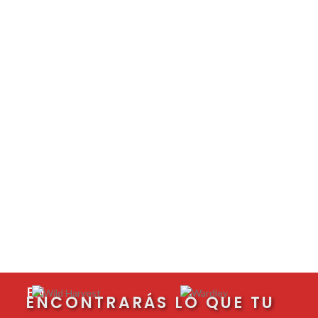
EN
ENCONTRARÁS LO QUE TU