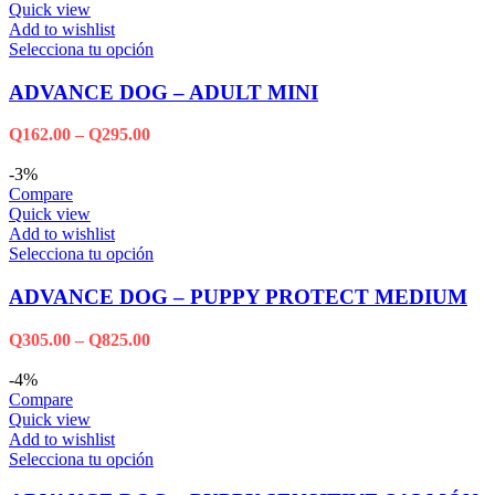
Quick view
Add to wishlist
Selecciona tu opción
ADVANCE DOG – ADULT MINI
Q
162.00
–
Q
295.00
-3%
Compare
Quick view
Add to wishlist
Selecciona tu opción
ADVANCE DOG – PUPPY PROTECT MEDIUM
Q
305.00
–
Q
825.00
-4%
Compare
Quick view
Add to wishlist
Selecciona tu opción