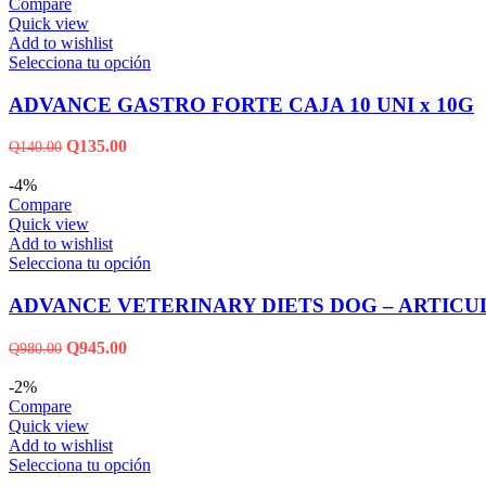
Compare
Quick view
Add to wishlist
Selecciona tu opción
ADVANCE GASTRO FORTE CAJA 10 UNI x 10G
Q
135.00
Q
140.00
-4%
Compare
Quick view
Add to wishlist
Selecciona tu opción
ADVANCE VETERINARY DIETS DOG – ARTICU
Q
945.00
Q
980.00
-2%
Compare
Quick view
Add to wishlist
Selecciona tu opción