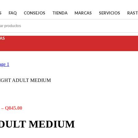
S
FAQ
CONSEJOS
TIENDA
MARCAS
SERVICIOS
RAST
AS
IGHT ADULT MEDIUM
–
Q
845.00
ADULT MEDIUM