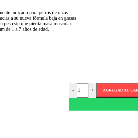
e indicado para perros de razas
acias a su nueva fórmula baja en grasas
su peso sin que pierda masa muscular.
um de 1 a 7 años de edad.
AGREGAR AL CA
-
+