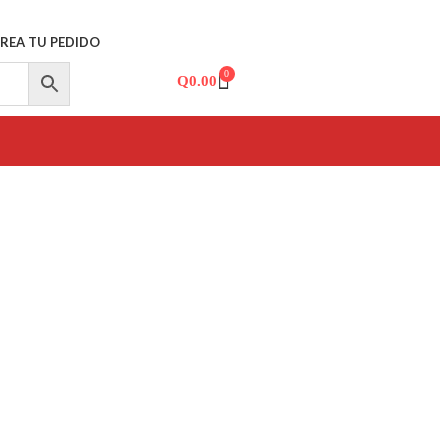
REA TU PEDIDO
0
Q
0.00