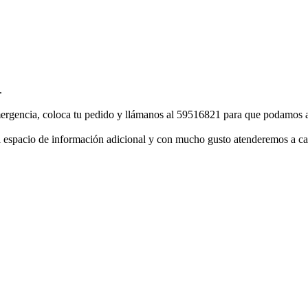
.
rgencia, coloca tu pedido y llámanos al 59516821 para que podamos agil
el espacio de información adicional y con mucho gusto atenderemos a cad