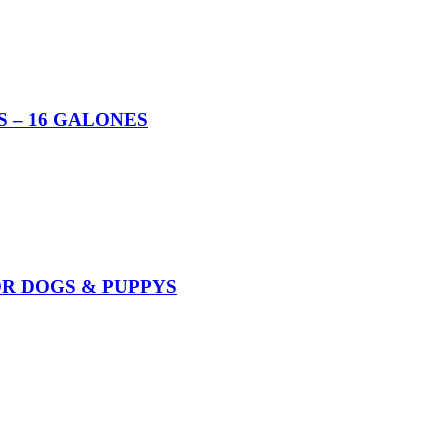
 – 16 GALONES
OR DOGS & PUPPYS