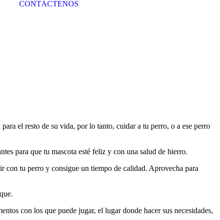
CONTÁCTENOS
ra el resto de su vida, por lo tanto, cuidar a tu perro, o a ese perro
ntes para que tu mascota esté feliz y con una salud de hierro.
ir con tu perro y consigue un tiempo de calidad. Aprovecha para
rque.
mentos con los que puede jugar, el lugar donde hacer sus necesidades,