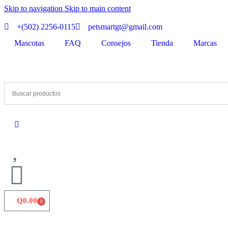
Skip to navigation
Skip to main content
+(502) 2256-0115
petsmartgt@gmail.com
Mascotas
FAQ
Consejos
Tienda
Marcas
Q
0.00
0