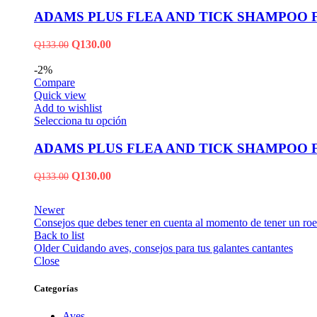
ADAMS PLUS FLEA AND TICK SHAMPOO 
Q
130.00
Q
133.00
-2%
Compare
Quick view
Add to wishlist
Selecciona tu opción
ADAMS PLUS FLEA AND TICK SHAMPOO 
Q
130.00
Q
133.00
Newer
Consejos que debes tener en cuenta al momento de tener un ro
Back to list
Older
Cuidando aves, consejos para tus galantes cantantes
Close
Categorías
Aves