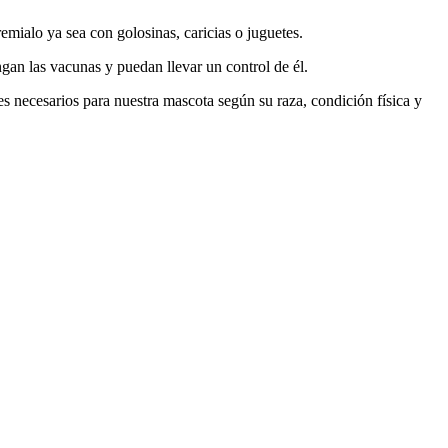
remialo ya sea con golosinas, caricias o juguetes.
ngan las vacunas y puedan llevar un control de él.
es necesarios para nuestra mascota según su raza, condición física y