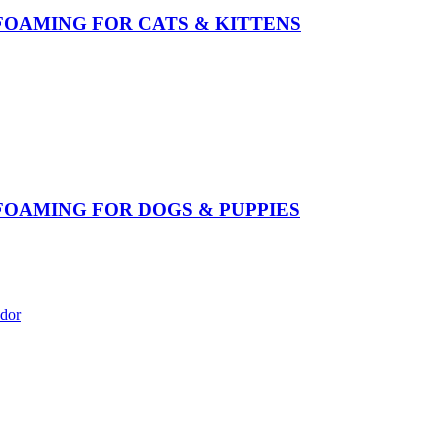
FOAMING FOR CATS & KITTENS
FOAMING FOR DOGS & PUPPIES
edor