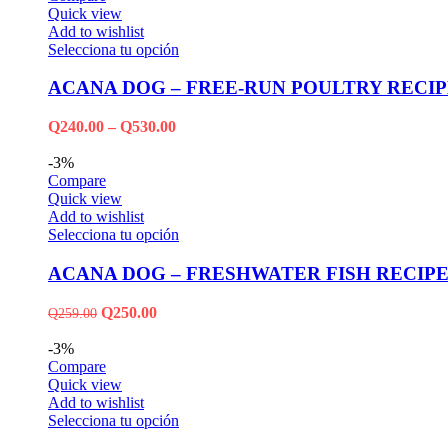
Quick view
Add to wishlist
Selecciona tu opción
ACANA DOG – FREE-RUN POULTRY RECI
Q
240.00
–
Q
530.00
-3%
Compare
Quick view
Add to wishlist
Selecciona tu opción
ACANA DOG – FRESHWATER FISH RECIP
Q
250.00
Q
259.00
-3%
Compare
Quick view
Add to wishlist
Selecciona tu opción