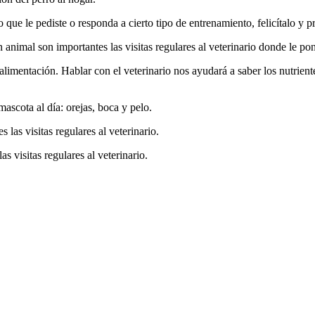
 que le pediste o responda a cierto tipo de entrenamiento, felicítalo y p
 animal son importantes las visitas regulares al veterinario donde le po
alimentación. Hablar con el veterinario nos ayudará a saber los nutrient
mascota al día: orejas, boca y pelo.
s visitas regulares al veterinario.