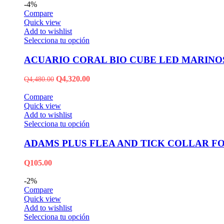
-4%
Compare
Quick view
Add to wishlist
Selecciona tu opción
ACUARIO CORAL BIO CUBE LED MARINOS
Q
4,320.00
Q
4,480.00
Compare
Quick view
Add to wishlist
Selecciona tu opción
ADAMS PLUS FLEA AND TICK COLLAR F
Q
105.00
-2%
Compare
Quick view
Add to wishlist
Selecciona tu opción