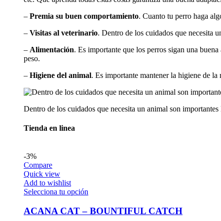
–
Premia su buen comportamiento
. Cuanto tu perro haga algo
–
Visitas al veterinario
. Dentro de los cuidados que necesita un
–
Alimentación
. Es importante que los perros sigan una buena 
peso.
–
Higiene del animal
. Es importante mantener la higiene de la 
Dentro de los cuidados que necesita un animal son importantes la
Tienda en linea
-3%
Compare
Quick view
Add to wishlist
Selecciona tu opción
ACANA CAT – BOUNTIFUL CATCH